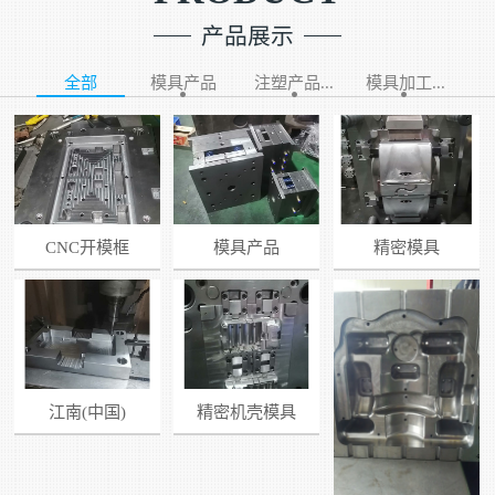
产品展示
全部
模具产品
注塑产品...
模具加工...
CNC开模框
模具产品
精密模具
江南(中国)
精密机壳模具