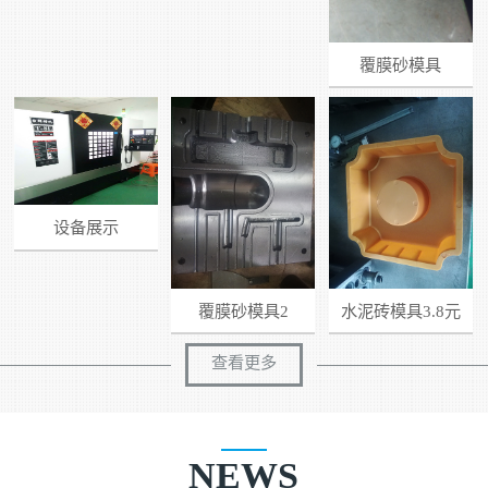
覆膜砂模具
设备展示
覆膜砂模具2
水泥砖模具3.8元
一...
查看更多
NEWS